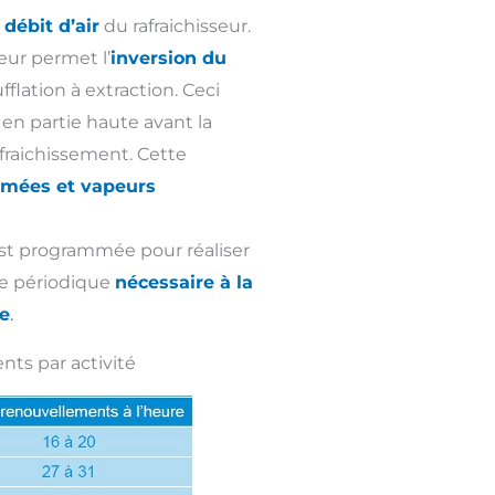
débit d’air
du rafraichisseur.
teur permet l’
inversion du
flation à extraction. Ceci
en partie haute avant la
fraichissement. Cette
fumées et vapeurs
est programmée pour réaliser
e périodique
nécessaire à la
e
.
ts par activité