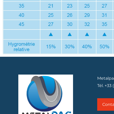
Metalpa
Tél. +33 
Conta