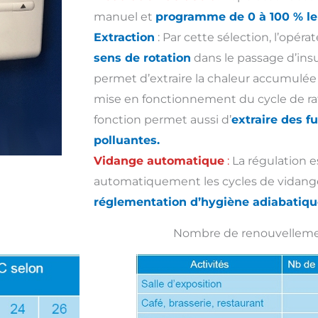
manuel et
programme de 0 à 100 % le 
Extraction
: Par cette sélection, l’opéra
sens de rotation
dans le passage d’insuf
permet d’extraire la chaleur accumulée 
mise en fonctionnement du cycle de ra
fonction permet aussi d’
extraire des 
polluantes.
Vidange automatique
:
La régulation 
automatiquement les cycles de vidang
réglementation d’hygiène adiabatiqu
Nombre de renouvellemen