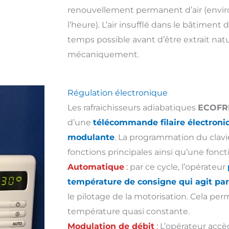
renouvellement permanent d’air (envir
l’heure). L’air insufflé dans le bâtiment
temps possible avant d’être extrait na
mécaniquement.
Régulation électronique
Les rafraichisseurs adiabatiques
ECOFR
d’une
télécommande filaire électroni
modulante
. La programmation du clavi
fonctions principales ainsi qu’une fonc
Automatique
:
par ce cycle, l’opérateur
température de consigne qui agit pa
le pilotage de la motorisation. Cela pe
température quasi constante.
Modulation de débit
:
L’opérateur accè