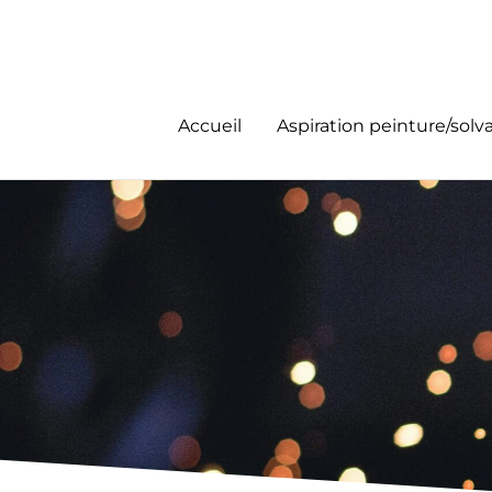
Aller
au
contenu
Accueil
Aspiration peinture/solv