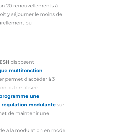
on 20 renouvellements à
 doit y séjourner le moins de
turellement ou
ESH
disposent
que multifonction
er permet d’accéder à 3
tion automatisée.
programme une
r régulation modulante
sur
rmet de maintenir une
de à la modulation en mode