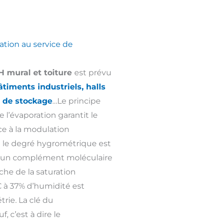
ation au service de
mural et toiture
est prévu
âtiments industriels, halls
l de stockage
…Le principe
e l’évaporation garantit le
âce à la modulation
ue le degré hygrométrique est
er d’un complément moléculaire
che de la saturation
C à 37% d’humidité est
rie. La clé du
, c’est à dire le