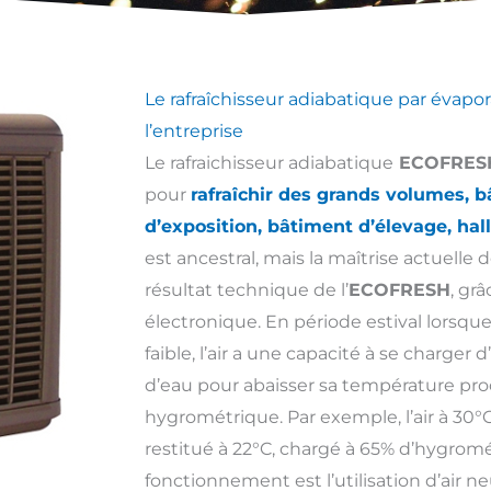
Le rafraîchisseur adiabatique par évapor
l’entreprise
Le rafraichisseur adiabatique
ECOFRESH 
pour
rafraîchir des grands volumes, b
d’exposition, bâtiment d’élevage, hal
est ancestral, mais la maîtrise actuelle d
résultat technique de l’
ECOFRESH
, gr
électronique. En période estival lorsq
faible, l’air a une capacité à se charg
d’eau pour abaisser sa température pro
hygrométrique. Par exemple, l’air à 30°
restitué à 22°C, chargé à 65% d’hygromét
fonctionnement est l’utilisation d’air neuf